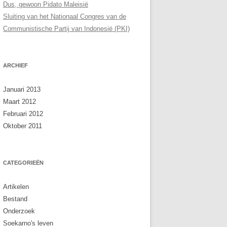
Dus, gewoon Pidato Maleisië
Sluiting van het Nationaal Congres van de
Communistische Partij van Indonesië (PKI)
ARCHIEF
Januari 2013
Maart 2012
Februari 2012
Oktober 2011
CATEGORIEËN
Artikelen
Bestand
Onderzoek
Soekarno's leven