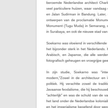
beroemde Nederlandse architect Char
veel particuliere huizen, waar vandaag
en Jalan Sudirman in Bandung. Later, a
ontwerpen van de proclamatie Monume
Monument (Tugu Muda) in Semarang, d
in Surabaya, en ook de nieuwe stad van
Soekarno was vloeiend in verschillende
het bijzonder sterk in het Nederlands. 
Arabisch, en Japanse, die alle werde
fotografisch geheugen en vroegrijpe gee
In zijn studie, Soekarno was "inte
modern,"Zowel in de architectuur en 
politiek. Hij verachtte zowel de traditi
Javaanse feodalisme, die hij beschouwd
"achterlijk" en was de schuld van de va
het land onder de Nederlandse kolonial
en het imperialisme beoefend door wes