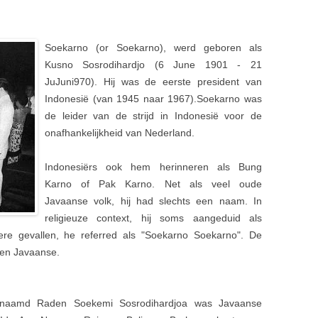
Soekarno (or Soekarno), werd geboren als
Kusno Sosrodihardjo (6 June 1901 - 21
JuJuni970). Hij was de eerste president van
Indonesië (van 1945 naar 1967).Soekarno was
de leider van de strijd in Indonesië voor de
onafhankelijkheid van Nederland.
Indonesiërs ook hem herinneren als Bung
Karno of Pak Karno. Net als veel oude
Javaanse volk, hij had slechts een naam. In
religieuze context, hij soms aangeduid als
e gevallen, he referred als "Soekarno Soekarno". De
en Javaanse.
 genaamd Raden Soekemi Sosrodihardjoa was Javaanse