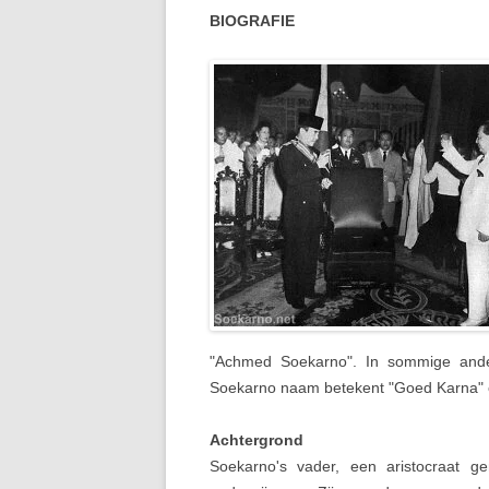
BIOGRAFIE
"Achmed Soekarno". In sommige ander
Soekarno naam betekent "Goed Karna" 
Achtergrond
Soekarno's vader, een aristocraat