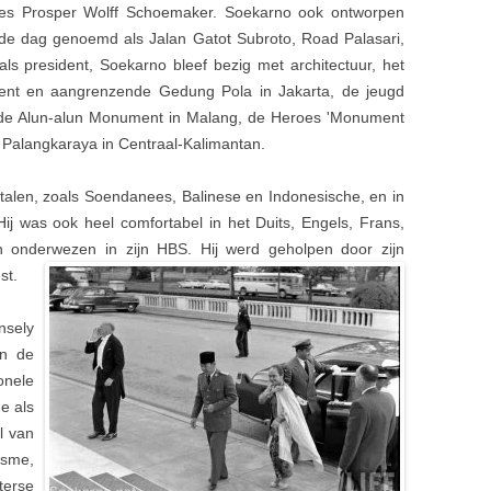
les Prosper Wolff Schoemaker. Soekarno ook ontworpen
 de dag genoemd als Jalan Gatot Subroto, Road Palasari,
ls president, Soekarno bleef bezig met architectuur, het
nt en aangrenzende Gedung Pola in Jakarta, de jeugd
e Alun-alun Monument in Malang, de Heroes 'Monument
 Palangkaraya in Centraal-Kalimantan.
 talen, zoals Soendanees, Balinese en Indonesische, en in
Hij was ook heel comfortabel in het Duits, Engels, Frans,
n onderwezen in zijn HBS. Hij werd geholpen door zijn
st.
nsely
in de
onele
e als
l van
isme,
terse