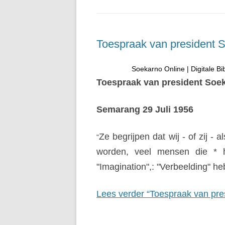
Toespraak van president 
Soekarno Online | Digitale Bi
Toespraak van president Soek
Semarang 29 Juli 1956
Ze begrijpen dat wij - of zij - 
"
worden, veel mensen die * 
"Imagination",: "Verbeelding" heb
Lees verder “Toespraak van pre
Soekarno Online | Digitale Bi