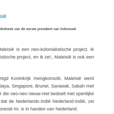
sië
bliotheek van de eerste president van Indonesië
sië is een neo-kolonialistische project. Ik
istische project, en ik zei:, Maleisië is ook een
nigd Koninkrijk mengkonsolir, Maleisië werd
Malaya, Singapore, Brunei, Sarawak, Sabah met
 die neo-neo nieuw-niet bedoelt met openlijke
 dat de Nederlands-Indië Nederland-Indië, zei
donesië ini, is in handen van Nederland.