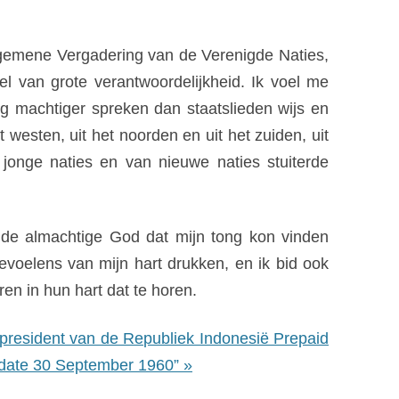
Algemene Vergadering van de Verenigde Naties,
l van grote verantwoordelijkheid. Ik voel me
g machtiger spreken dan staatslieden wijs en
 westen, uit het noorden en uit het zuiden, uit
onge naties en van nieuwe naties stuiterde
 de almachtige God dat mijn tong kon vinden
voelens van mijn hart drukken, en ik bid ook
en in hun hart dat te horen.
president van de Republiek Indonesië Prepaid
 date 30 September 1960” »