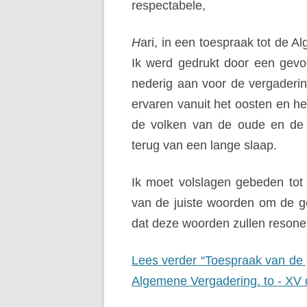
respectabele,
H
ari, in een toespraak tot de 
Ik werd gedrukt door een gevoe
nederig aan voor de vergaderin
ervaren vanuit het oosten en het
de volken van de oude en de j
terug van een lange slaap.
Ik moet volslagen gebeden tot
van de juiste woorden om de ge
dat deze woorden zullen resoner
Lees verder “Toespraak van de 
Algemene Vergadering. to - XV