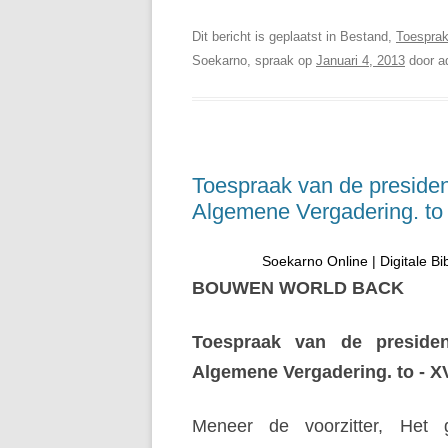
Dit bericht is geplaatst in Bestand,
Toespra
Soekarno, spraak op
Januari 4, 2013
door
a
Toespraak van de presiden
Algemene Vergadering. to
Soekarno Online | Digitale Bi
BOUWEN WORLD BACK
Toespraak van de preside
Algemene Vergadering. to - X
Meneer de voorzitter, Het 