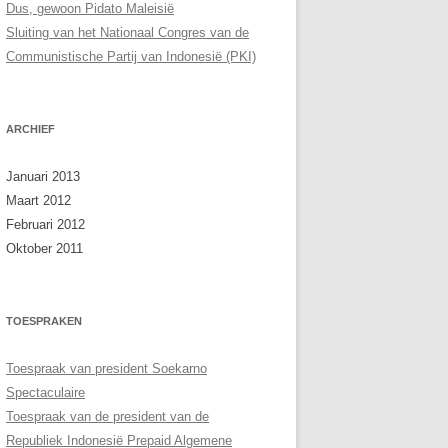
Dus, gewoon Pidato Maleisië
Sluiting van het Nationaal Congres van de
Communistische Partij van Indonesië (PKI)
ARCHIEF
Januari 2013
Maart 2012
Februari 2012
Oktober 2011
TOESPRAKEN
Toespraak van president Soekarno
Spectaculaire
Toespraak van de president van de
Republiek Indonesië Prepaid Algemene