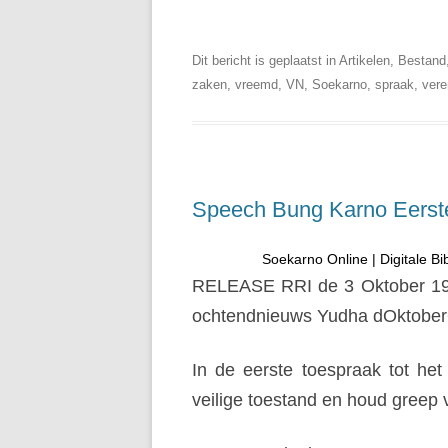
Soekarno Online | Digitale Bi
Dit bericht is geplaatst in Artikelen, Bestan
zaken, vreemd, VN, Soekarno, spraak, vere
Speech Bung Karno Eerst
Soekarno Online | Digitale Bi
RELEASE RRI de 3 Oktober 1965
ochtendnieuws Yudha dOktober
In de eerste toespraak tot het
veilige toestand en houd greep v