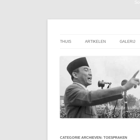
So
Digitale Bibliotheek van de eerste president
Soekarno Online
THUIS
ARTIKELEN
GALERIJ
CATEGORIE ARCHIEVEN:
TOESPRAKEN