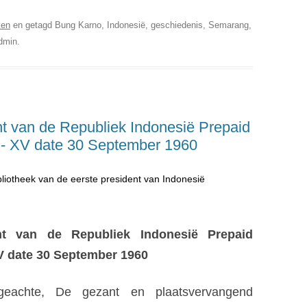
ken
en getagd Bung Karno, Indonesië, geschiedenis, Semarang,
dmin
.
t van de Republiek Indonesië Prepaid
 - XV date 30 September 1960
bliotheek van de eerste president van Indonesië
nt van de Republiek Indonesië Prepaid
V date 30 September 1960
geachte, De gezant en plaatsvervangend