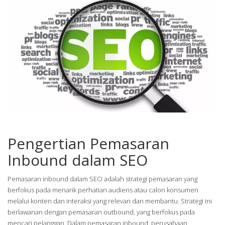
Pengertian Pemasaran
Inbound dalam SEO
Pemasaran inbound dalam SEO adalah strategi pemasaran yang
berfokus pada menarik perhatian audiens atau calon konsumen
melalui konten dan interaksi yang relevan dan membantu. Strategi ini
berlawanan dengan pemasaran outbound, yang berfokus pada
mencari pelanggan. Dalam pemasaran inbound, perusahaan