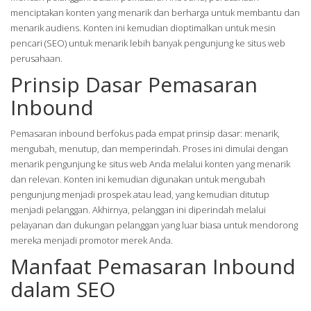
menciptakan konten yang menarik dan berharga untuk membantu dan
menarik audiens. Konten ini kemudian dioptimalkan untuk mesin
pencari (SEO) untuk menarik lebih banyak pengunjung ke situs web
perusahaan.
Prinsip Dasar Pemasaran
Inbound
Pemasaran inbound berfokus pada empat prinsip dasar: menarik,
mengubah, menutup, dan memperindah. Proses ini dimulai dengan
menarik pengunjung ke situs web Anda melalui konten yang menarik
dan relevan. Konten ini kemudian digunakan untuk mengubah
pengunjung menjadi prospek atau lead, yang kemudian ditutup
menjadi pelanggan. Akhirnya, pelanggan ini diperindah melalui
pelayanan dan dukungan pelanggan yang luar biasa untuk mendorong
mereka menjadi promotor merek Anda.
Manfaat Pemasaran Inbound
dalam SEO