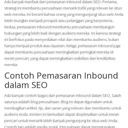
Ada banyak manfaat dari pemasaran inbound dalam SEO. Pertama,
strategi ini membantu perusahaan menarik trafik yang relevan ke situs
web mereka. Ini berarti bahwa orang yang mengunjungi situs web Anda
lebih mungkin menjadi prospek atau pelanggan yang berpotensi.
Kedua, pemasaran inbound membantu perusahaan membangun
hubungan yang lebih baik dengan audiens mereka. Ini karena strategi
ini berfokus pada menyediakan nilai dan membantu audiens, bukan
hanya menjual produk atau layanan. Ketiga, pemasaran inbound juga
dapat membantu perusahaan meningkatkan peringkat mereka di
mesin pencari, yang dapat meningkatkan visibilitas dan kredibilitas
mereka.
Contoh Pemasaran Inbound
dalam SEO
Ada banyak contoh bagus dari pemasaran inbound dalam SEO. Salah
satunya adalah blog perusahaan. Blog ini dapat digunakan untuk
membagikan artikel, tip, dan saran yang relevan dan membantu untuk
audiens Anda. Konten ini kemudian dapat dioptimalkan untuk mesin
pencari untuk menarik lebih banyak pengunjung ke situs web Anda.
Contoh lain adalah media sosial. Perusahaan dapat menggunakan