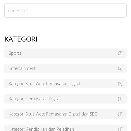
bagi audiens Anda.
KATEGORI
Sports
(7)
Entertainment
(3)
Kategori Situs Web: Pemasaran Digital
(2)
Kategori: Pemasaran Digital
(1)
Kategori Situs Web: Pemasaran Digital dan SEO
(1)
Kategori: Pendidikan dan Pelatihan
(1)