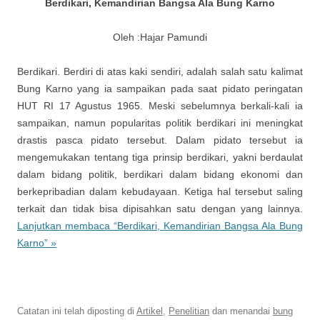
Berdikari, Kemandirian Bangsa Ala Bung Karno
Oleh :Hajar Pamundi
Berdikari. Berdiri di atas kaki sendiri, adalah salah satu kalimat
Bung Karno yang ia sampaikan pada saat pidato peringatan
HUT RI 17 Agustus 1965. Meski sebelumnya berkali-kali ia
sampaikan, namun popularitas politik berdikari ini meningkat
drastis pasca pidato tersebut. Dalam pidato tersebut ia
mengemukakan tentang tiga prinsip berdikari, yakni berdaulat
dalam bidang politik, berdikari dalam bidang ekonomi dan
berkepribadian dalam kebudayaan. Ketiga hal tersebut saling
terkait dan tidak bisa dipisahkan satu dengan yang lainnya.
Lanjutkan membaca “Berdikari, Kemandirian Bangsa Ala Bung
Karno” »
Soekarno online | Digital Library Presiden pertama Indonesia
Catatan ini telah diposting di
Artikel
,
Penelitian
dan menandai
bung