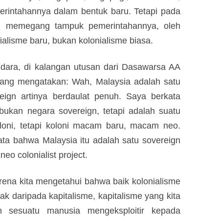
merintahannya dalam bentuk baru. Tetapi pada
ng memegang tampuk pemerintahannya, oleh
alisme baru, bukan kolonialisme biasa.
udara, di kalangan utusan dari Dasawarsa AA
yang mengatakan: Wah, Malaysia adalah satu
eign artinya berdaulat penuh. Saya berkata
ukan negara sovereign, tetapi adalah suatu
koloni, tetapi koloni macam baru, macam neo.
ata bahwa Malaysia itu adalah satu sovereign
neo colonialist project.
arena kita mengetahui bahwa baik kolonialisme
k daripada kapitalisme, kapitalisme yang kita
n sesuatu manusia mengeksploitir kepada