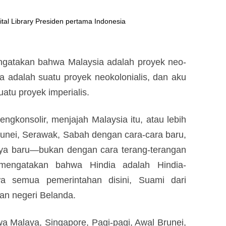
ital Library Presiden pertama Indonesia
takan bahwa Malaysia adalah proyek neo-
ia adalah suatu proyek neokolonialis, dan aku
uatu proyek imperialis.
engkonsolir, menjajah Malaysia itu, atau lebih
runei, Serawak, Sabah dengan cara-cara baru,
nya baru—bukan dengan cara terang-terangan
 mengatakan bahwa Hindia adalah Hindia-
a semua pemerintahan disini, Suami dari
gan negeri Belanda.
a Malaya, Singapore, Pagi-pagi, Awal Brunei,