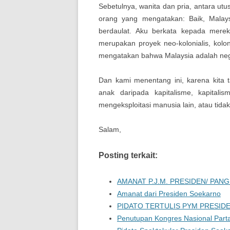
Sebetulnya, wanita dan pria, antara ut
orang yang mengatakan: Baik, Malays
berdaulat. Aku berkata kepada mereka
merupakan proyek neo-kolonialis, koloni,
mengatakan bahwa Malaysia adalah negar
Dan kami menentang ini, karena kita 
anak daripada kapitalisme, kapital
mengeksploitasi manusia lain, atau tida
Salam,
Posting terkait:
AMANAT P.J.M. PRESIDEN/ PAN
Amanat dari Presiden Soekarno
PIDATO TERTULIS PYM PRESI
Penutupan Kongres Nasional Parta