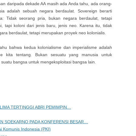
usan daripada dekade AA masih ada Anda tahu, ada orang-
ia adalah sebuah negara berdaulat. Sovereign berarti
: Tidak seorang pria, bukan negara berdaulat, tetapi
 tapi koloni dari jenis baru, jenis neo. Karena itu, tidak
a berdaulat, tetapi merupakan proyek neo kolonialis.
tahu bahwa kedua kolonialisme dan imperialisme adalah
isme kita tentang. Bukan sesuatu yang manusia untuk
k suatu bangsa untuk mengeksploitasi bangsa lain.
GLIMA TERTINGGI ABRI PEMIMPIN…
DEN SOEKARNO PADA KONFERENSI BESAR…
i Komunis Indonesia (PKI)