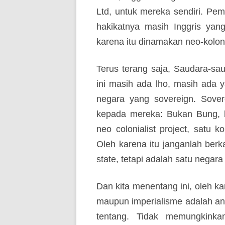
Ltd, untuk mereka sendiri. Pe
hakikatnya masih Inggris ya
karena itu dinamakan neo-koloni
Terus terang saja, Saudara-sa
ini masih ada lho, masih ada 
negara yang sovereign. Sover
kepada mereka: Bukan Bung, b
neo colonialist project, satu 
Oleh karena itu janganlah berk
state, tetapi adalah satu negara 
Dan kita menentang ini, oleh k
maupun imperialisme adalah ana
tentang. Tidak memungkinka