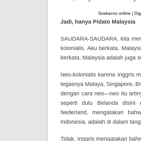
Soekarno online | Dig
Jadi, hanya Pidato Malaysia
SAUDARA-SAUDARA, kita menga
kolonialis. Aku berkata, Malays
berkata, Malaysia adalah juga s
Neo-kolonialis karena Inggris m
tegasnya Malaya, Singapore, B
dengan cara neo—neo itu arti
seperti dulu Belanda disini
Nederland, mengatakan bahw
Indonesia, adalah di dalam tan
Tidak, Inggris mengatakan bahw