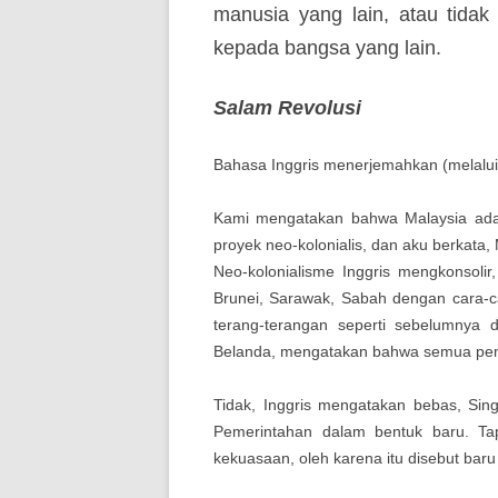
manusia yang lain, atau tida
kepada bangsa yang lain.
Salam Revolusi
Bahasa Inggris menerjemahkan (melalui
Kami mengatakan bahwa Malaysia adala
proyek neo-kolonialis, dan aku berkata,
Neo-kolonialisme Inggris mengkonsolir,
Brunei, Sarawak, Sabah dengan cara-c
terang-terangan seperti sebelumnya 
Belanda, mengatakan bahwa semua pemeri
Tidak, Inggris mengatakan bebas, Singa
Pemerintahan dalam bentuk baru. Tap
kekuasaan, oleh karena itu disebut baru 