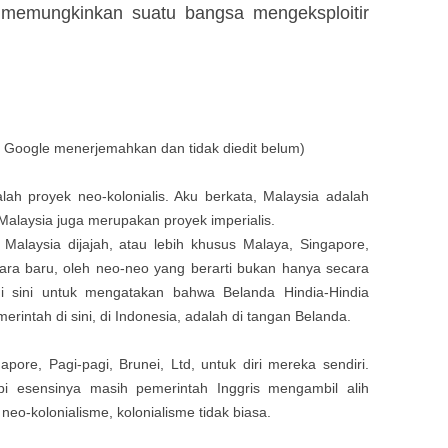
k memungkinkan suatu bangsa mengeksploitir
 Google menerjemahkan dan tidak diedit belum)
h proyek neo-kolonialis. Aku berkata, Malaysia adalah
 Malaysia juga merupakan proyek imperialis.
 Malaysia dijajah, atau lebih khusus Malaya, Singapore,
ara baru, oleh neo-neo yang berarti bukan hanya secara
di sini untuk mengatakan bahwa Belanda Hindia-Hindia
ntah di sini, di Indonesia, adalah di tangan Belanda.
pore, Pagi-pagi, Brunei, Ltd, untuk diri mereka sendiri.
i esensinya masih pemerintah Inggris mengambil alih
neo-kolonialisme, kolonialisme tidak biasa.